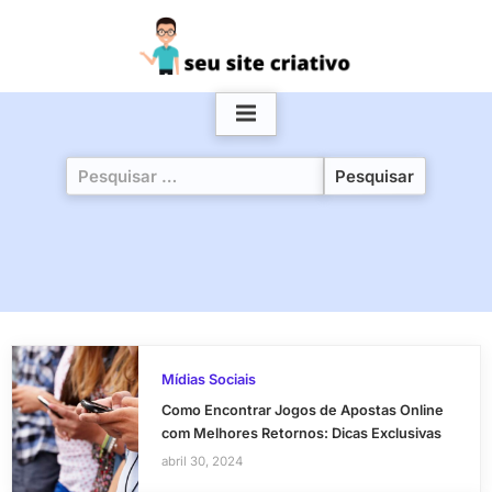
Skip
to
content
Pesquisar
por:
Mídias Sociais
Como Encontrar Jogos de Apostas Online
com Melhores Retornos: Dicas Exclusivas
abril 30, 2024