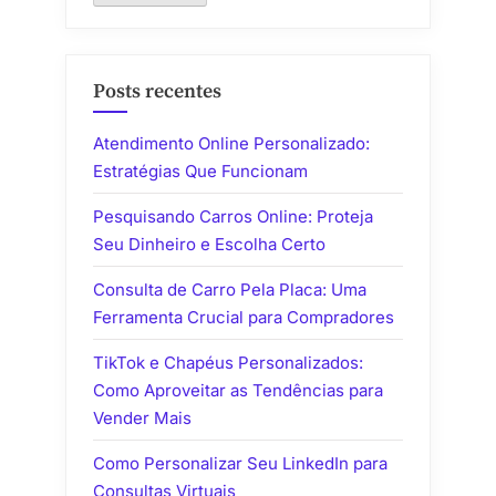
Sao
Paulo”
Posts recentes
Atendimento Online Personalizado:
Estratégias Que Funcionam
Pesquisando Carros Online: Proteja
Seu Dinheiro e Escolha Certo
Consulta de Carro Pela Placa: Uma
Ferramenta Crucial para Compradores
TikTok e Chapéus Personalizados:
Como Aproveitar as Tendências para
Vender Mais
Como Personalizar Seu LinkedIn para
Consultas Virtuais