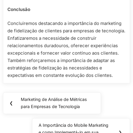
Conclusão
Concluiremos destacando a importância do marketing
de fidelização de clientes para empresas de tecnologia.
Enfatizaremos a necessidade de construir
relacionamentos duradouros, oferecer experiências
excepcionais e fornecer valor contínuo aos clientes.
Também reforçaremos a importância de adaptar as
estratégias de fidelização às necessidades e
expectativas em constante evolução dos clientes.
Navegação
Marketing de Análise de Métricas
Previous
❮
de
para Empresas de Tecnologia
Post:
Post
A Importância do Mobile Marketing
Next
e como Implementá-lo em sua
❯