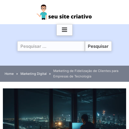
Skip
to
content
Pesquisar
por:
Marketing de Fidelização de Clientes para
Home
Marketing Digital
Empresas de Tecnologia