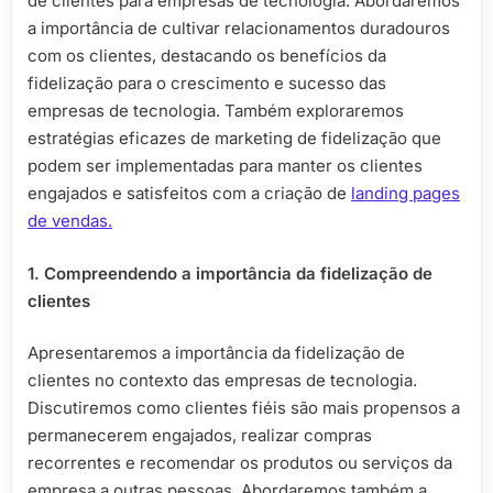
de clientes para empresas de tecnologia. Abordaremos
Tecnologia
a importância de cultivar relacionamentos duradouros
com os clientes, destacando os benefícios da
fidelização para o crescimento e sucesso das
empresas de tecnologia. Também exploraremos
estratégias eficazes de marketing de fidelização que
podem ser implementadas para manter os clientes
engajados e satisfeitos com a criação de
landing pages
de vendas.
1. Compreendendo a importância da fidelização de
clientes
Apresentaremos a importância da fidelização de
clientes no contexto das empresas de tecnologia.
Discutiremos como clientes fiéis são mais propensos a
permanecerem engajados, realizar compras
recorrentes e recomendar os produtos ou serviços da
empresa a outras pessoas. Abordaremos também a