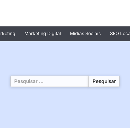
rketing
Marketing Digital
Mídias Sociais
SEO Loca
Pesquisar
por: