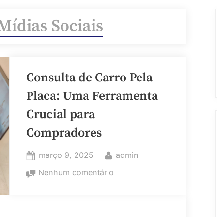
Mídias Sociais
Consulta de Carro Pela
Placa: Uma Ferramenta
Crucial para
Compradores
Posted
By
março 9, 2025
admin
on
em
Nenhum comentário
Consulta
de
Carro